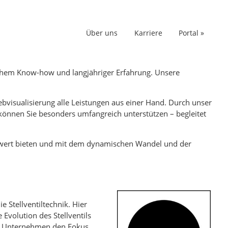
Über uns
Karriere
Portal »
chem Know-how und langjähriger Erfahrung. Unsere
visualisierung alle Leistungen aus einer Hand. Durch unser
können Sie besonders umfangreich unterstützen – begleitet
ehrwert bieten und mit dem dynamischen Wandel und der
 Stellventiltechnik. Hier
Evolution des Stellventils
as Unternehmen den Fokus