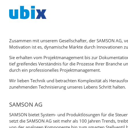
Zusammen mit unserem Gesellschafter, der SAMSON AG, ver
Motivation ist es, dynamische Märkte durch Innovationen zu
Sie erhalten vom Projektmanagement bis zur Dokumentation,
tief greifendes Verständnis für die Prozesse Ihrer Branche
durch ein professionelles Projektmanagement.
Wir lieben Technik und betrachten Komplexität als Herausf
zunehmenden Technisierung unseres Lebens Schritt halten.
SAMSON AG
SAMSON bietet System- und Produktlösungen für die Steuerun
setzt die SAMSON AG seit mehr als 100 Jahren Trends, treibt
von der analogen Komponente hin zum smarten Stellventil 