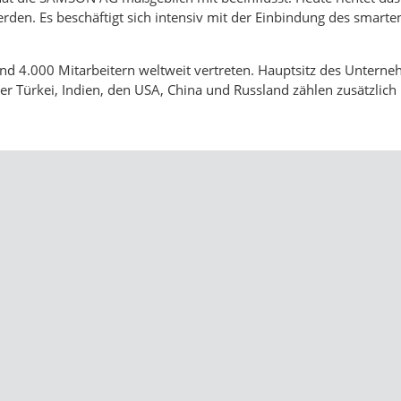
erden. Es beschäftigt sich intensiv mit der Einbindung des smarten 
d 4.000 Mitarbeitern weltweit vertreten. Hauptsitz des Unterne
er Türkei, Indien, den USA, China und Russland zählen zusätzlich